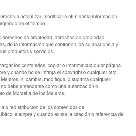
erecho a actualizar, modificar o eliminar la información
rgiendo en el tiempo.
los derechos de propiedad, derechos de propiedad
las, de la información que contienen, de su apariencia y
us productos y servicios.
cargar los contenidos, copiar o imprimir cualquier página
e y cuando no se infrinja el copyright o cualquier otro
 Meleros, ni cambie, modifique, o suprima cualquier
ón no debe entenderse como una autorización o
o de Moratilla de los Meleros.
ia o redistribución de los contenidos de
lico, siempre y cuando exista la citación o referencia de