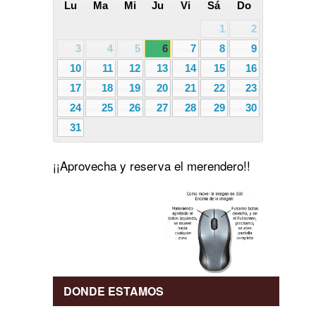
Lu
Ma
Mi
Ju
Vi
Sá
Do
1
2
3
4
5
6
7
8
9
10
11
12
13
14
15
16
17
18
19
20
21
22
23
24
25
26
27
28
29
30
31
¡¡Aprovecha y reserva el merendero!!
DONDE ESTAMOS