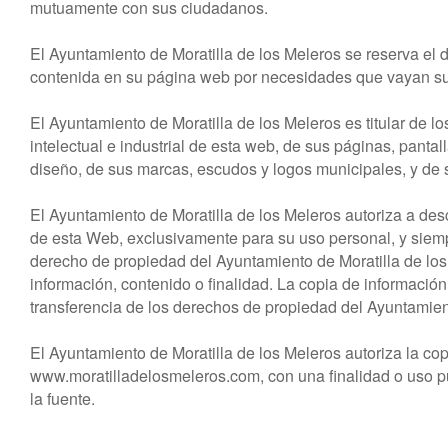
mutuamente con sus ciudadanos.
El Ayuntamiento de Moratilla de los Meleros se reserva el d
contenida en su página web por necesidades que vayan su
El Ayuntamiento de Moratilla de los Meleros es titular de 
intelectual e industrial de esta web, de sus páginas, pantal
diseño, de sus marcas, escudos y logos municipales, y de s
El Ayuntamiento de Moratilla de los Meleros autoriza a des
de esta Web, exclusivamente para su uso personal, y siempr
derecho de propiedad del Ayuntamiento de Moratilla de los
información, contenido o finalidad. La copia de informaci
transferencia de los derechos de propiedad del Ayuntamient
El Ayuntamiento de Moratilla de los Meleros autoriza la cop
www.moratilladelosmeleros.com, con una finalidad o uso púb
la fuente.