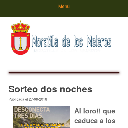
Menú
Inicio
Sorteo dos noches
Publicada el 27-08-2018
Ayuntamiento
Al loro!! que
caduca a los
Saludos del Alcalde
Que ver