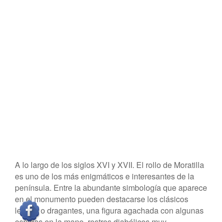
A lo largo de los siglos XVI y XVII. El rollo de Moratilla
es uno de los más enigmáticos e interesantes de la
península. Entre la abundante simbología que aparece
en el monumento pueden destacarse los clásicos
leones o dragantes, una figura agachada con algunas
espigas en la mano, rostros diabólicos muy