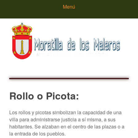
Menú
Inicio
Rollo o Picota:
Ayuntamiento
Los rollos y picotas simbolizan la capacidad de una
villa para administrarse justicia a sí misma, a sus
habitantes. Se alzaban en el centro de las plazas o a
Saludos del Alcalde
Que ver
la entrada de los pueblos.